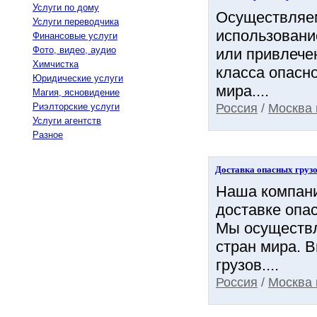
Услуги по дому
Осуществляем
Услуги переводчика
использовани
Финансовые услуги
Фото, видео, аудио
или привлече
Химчистка
класса опасно
Юридические услуги
мира....
Магия, ясновидение
Россия
/
Москва 
Риэлторские услуги
Услуги агентств
Разное
Доставка опасных груз
Наша компани
доставке опас
Мы осуществл
стран мира. 
грузов....
Россия
/
Москва 