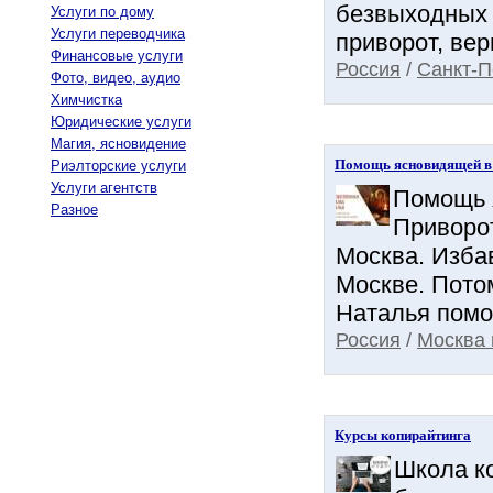
безвыходных 
Услуги по дому
Услуги переводчика
приворот, вер
Финансовые услуги
Россия
/
Санкт-П
Фото, видео, аудио
Химчистка
Юридические услуги
Магия, ясновидение
Помощь ясновидящей в 
Риэлторские услуги
Услуги агентств
Помощь 
Разное
Приворо
Москва. Изба
Москве. Пото
Наталья помож
Россия
/
Москва 
Курсы копирайтинга
Школа к