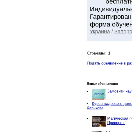
бесплатн
Индивидуальны
Гарантированн
форма обучени
Украина
/
Запоро
Страницы:
1
Подать объявление в ра
Новые объявления:
Замовити нау
Курсы кадрового дело
Харькове
Магическая п
Приворот.