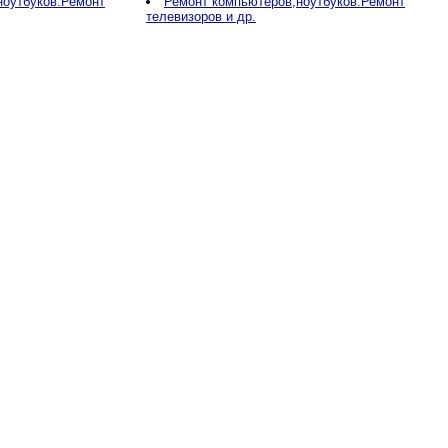
ноутбуков.Ремонт
Ремонт компьютеров,ноутбуков.Ремонт
телевизоров и др.