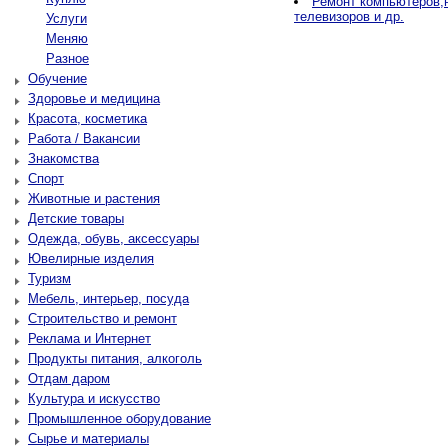
Ремонт компьютеров,
телевизоров и др.
Услуги
Меняю
Разное
Обучение
Здоровье и медицина
Красота, косметика
Работа / Вакансии
Знакомства
Спорт
Животные и растения
Детские товары
Одежда, обувь, аксессуары
Ювелирные изделия
Туризм
Мебель, интерьер, посуда
Строительство и ремонт
Реклама и Интернет
Продукты питания, алкоголь
Отдам даром
Культура и искусство
Промышленное оборудование
Сырье и материалы