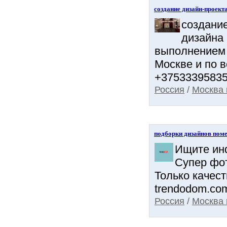
создание дизайн-проект
создани
дизайна
выполнением 
Москве и по в
+37533395835
Россия
/
Москва 
подборки дизайнов поме
Ищите ин
Супер фот
Только качес
trendodom.com
Россия
/
Москва 