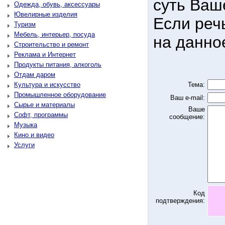
суть Ваш
Одежда, обувь, аксессуары
Ювелирные изделия
Если реч
Туризм
Мебель, интерьер, посуда
на данно
Строительство и ремонт
Реклама и Интернет
Продукты питания, алкоголь
Отдам даром
Культура и искусство
Тема:
Промышленное оборудование
Ваш e-mail:
Сырье и материалы
Ваше
Софт, программы
сообщение:
Музыка
Кино и видео
Услуги
Код
подтверждения: