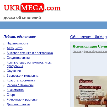
доска объявлений
Подать объявление
Объявления UkrMeg
Недвижимость
Ясновидящая Сочи
Авто, мото
Россия
/
Краснодарский кра
Бытовая техника и электроника
Средства связи
Компьютеры, оргтехника, игры,
программы
Обучение
Здоровье и медицина
Красота, косметика
Работа / Вакансии
Знакомства
Спорт
Животные и растения
Детские товары