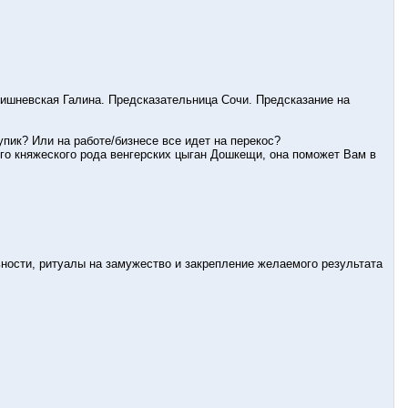
Вишневская Галина. Предсказательница Сочи. Предсказание на
ик? Или на работе/бизнесе все идет на перекос?
го княжеского рода венгерских цыган Дошкещи, она поможет Вам в
ности, ритуалы на замужество и закрепление желаемого результата