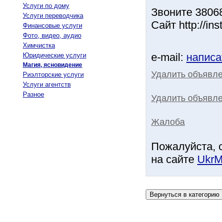
Услуги по дому
Звоните 3806
Услуги переводчика
Сайт http://in
Финансовые услуги
Фото, видео, аудио
Химчистка
e-mail:
написа
Юридические услуги
Магия, ясновидение
Удалить объявл
Риэлторские услуги
Услуги агентств
Разное
Удалить объявле
Жалоба
Пожалуйста, 
на сайте
UkrM