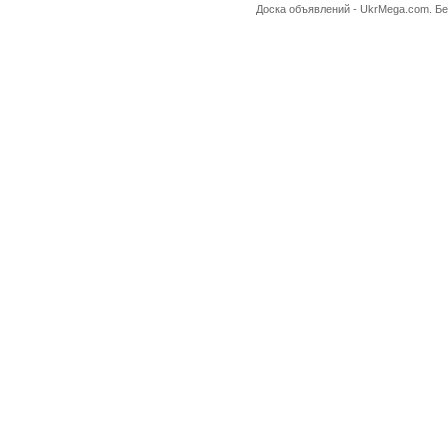
Доска объявлений -
UkrMega.com
. Б