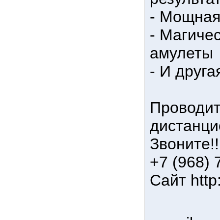
- Мощная
- Магиче
амулеты
- И друг
Проводит
дистанци
Звоните!!
+7 (968) 
Сайт http