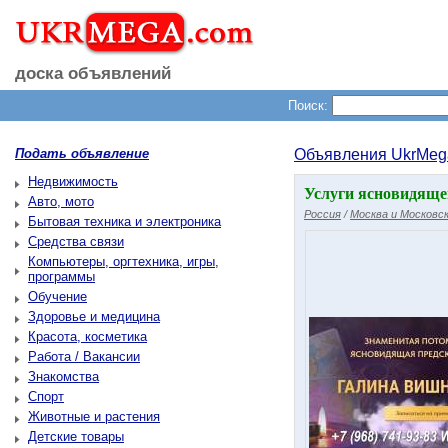
доска объявлений
Поиск:
Подать объявление
Объявления UkrMeg
Недвижимость
Услуги ясновидяще
Авто, мото
Россия
/
Москва и Московск
Бытовая техника и электроника
Средства связи
Компьютеры, оргтехника, игры,
программы
Обучение
Здоровье и медицина
Красота, косметика
Работа / Вакансии
Знакомства
Спорт
Животные и растения
Детские товары