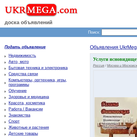
доска объявлений
Поиск:
Подать объявление
Объявления UkrMeg
Недвижимость
Услуги ясновидящей
Авто, мото
Россия
/
Москва и Московск
Бытовая техника и электроника
Средства связи
Компьютеры, оргтехника, игры,
программы
Обучение
Здоровье и медицина
Красота, косметика
Работа / Вакансии
Знакомства
Спорт
Животные и растения
Детские товары