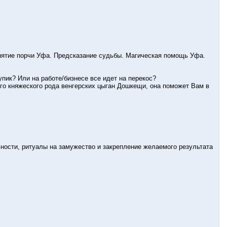
нятие порчи Уфа. Предсказание судьбы. Магическая помощь Уфа.
ик? Или на работе/бизнесе все идет на перекос?
го княжеского рода венгерских цыган Дошкещи, она поможет Вам в
ности, ритуалы на замужество и закрепление желаемого результата