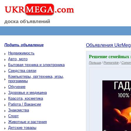
доска объявлений
Подать объявление
Объявления UkrMeg
Недвижимость
Решение семейных 
Авто, мото
Польша
/
Pomorskie
/
Сопот
Бытовая техника и электроника
Средства связи
Компьютеры, оргтехника, игры,
программы
Обучение
Здоровье и медицина
Красота, косметика
Работа / Вакансии
Знакомства
Спорт
Животные и растения
Детские товары