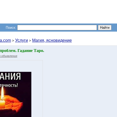
Поиск:
a.com
Услуги
Магия, ясновидение
>
>
проблем. Гадание Таро.
 объявления