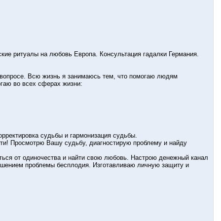
ские ритуалы на любовь Европа. Консультация гадалки Германия.
вопросе. Всю жизнь я занимаюсь тем, что помогаю людям
огаю во всех сферах жизни:
орректировка судьбы и гармонизация судьбы.
ти! Просмотрю Вашу судьбу, диагностирую проблему и найду
ься от одиночества и найти свою любовь. Настрою денежный канал
 решением проблемы бесплодия. Изготавливаю личную защиту и