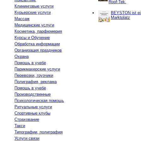
Roof-Tek.
Клининговые услуги
Курьерские услуги
BEYSTON ist ein
Marktplatz
Массаж
Медицинские услуги
Косметика, парфюмерия
Курсы и Обучение
Обработка информации
Организация праздников
Охрана
Помощь в учебе
Парикмахерские услуги
Перевозки, грузчики
Полиграфия, реклама
Помощь в учебе
Производственные
Психологическая помощь
Ритуальные услуги
Спортивные клубы
Страхование
Такси
Типографии, полиграфия
Услуги связи