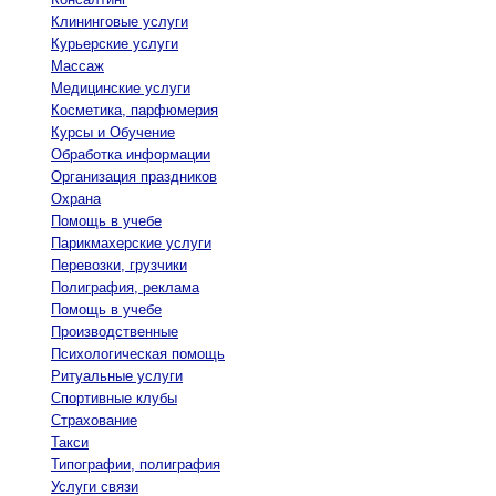
Клининговые услуги
Курьерские услуги
Массаж
Медицинские услуги
Косметика, парфюмерия
Курсы и Обучение
Обработка информации
Организация праздников
Охрана
Помощь в учебе
Парикмахерские услуги
Перевозки, грузчики
Полиграфия, реклама
Помощь в учебе
Производственные
Психологическая помощь
Ритуальные услуги
Спортивные клубы
Страхование
Такси
Типографии, полиграфия
Услуги связи