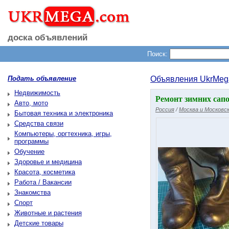
доска объявлений
Поиск:
Подать объявление
Объявления UkrMeg
Недвижимость
Ремонт зимних сап
Авто, мото
Россия
/
Москва и Московск
Бытовая техника и электроника
Средства связи
Компьютеры, оргтехника, игры,
программы
Обучение
Здоровье и медицина
Красота, косметика
Работа / Вакансии
Знакомства
Спорт
Животные и растения
Детские товары