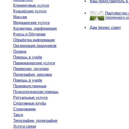
Ваш представитель в
Клининговые услуги
Курьерские услуги
Партнёрство 
Массаж
тепличного х
Медицинские услуги
Дам бизнес совет
Косметика, парфюмерия
Курсы и Обучение
Обработка информации
Организация праздников
Охрана
Помощь в учебе
Парикмахерские услуги
Перевозки, грузчики
Полиграфия, реклама
Помощь в учебе
Производственные
Психологическая помощь
Ритуальные услуги
Спортивные клубы
Страхование
Такси
Типографии, полиграфия
Услуги связи