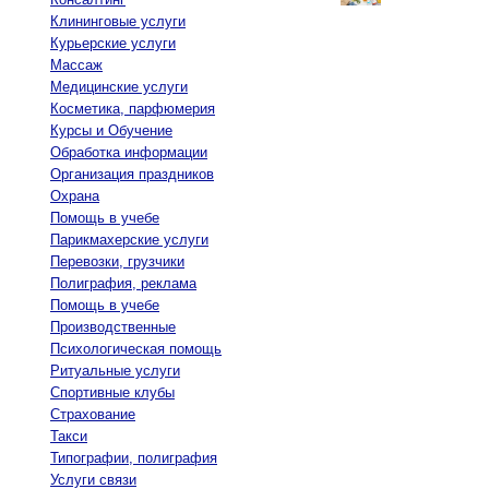
Клининговые услуги
Курьерские услуги
Массаж
Медицинские услуги
Косметика, парфюмерия
Курсы и Обучение
Обработка информации
Организация праздников
Охрана
Помощь в учебе
Парикмахерские услуги
Перевозки, грузчики
Полиграфия, реклама
Помощь в учебе
Производственные
Психологическая помощь
Ритуальные услуги
Спортивные клубы
Страхование
Такси
Типографии, полиграфия
Услуги связи