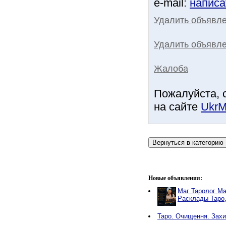
e-mail:
написа
Удалить объявл
Удалить объявле
Жалоба
Пожалуйста, 
на сайте
UkrM
Новые объявления:
Маг Таролог Ма
Расклады Таро
Таро. Очищення. Захи