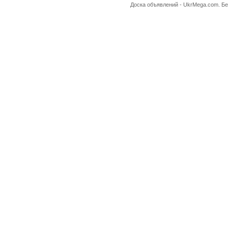
Доска объявлений -
UkrMega.com
. Б