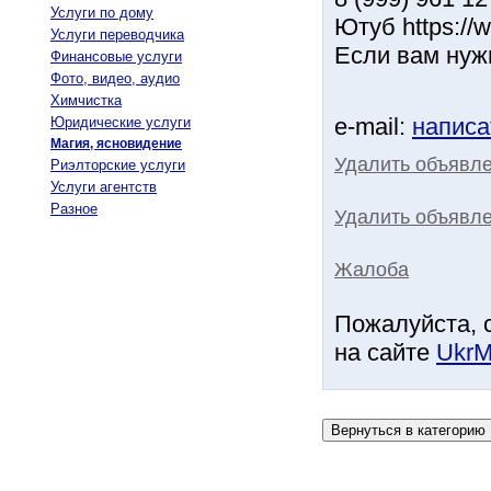
Услуги по дому
Ютуб https:/
Услуги переводчика
Если вам нуж
Финансовые услуги
Фото, видео, аудио
Химчистка
e-mail:
написа
Юридические услуги
Магия, ясновидение
Удалить объявл
Риэлторские услуги
Услуги агентств
Разное
Удалить объявле
Жалоба
Пожалуйста, 
на сайте
UkrM