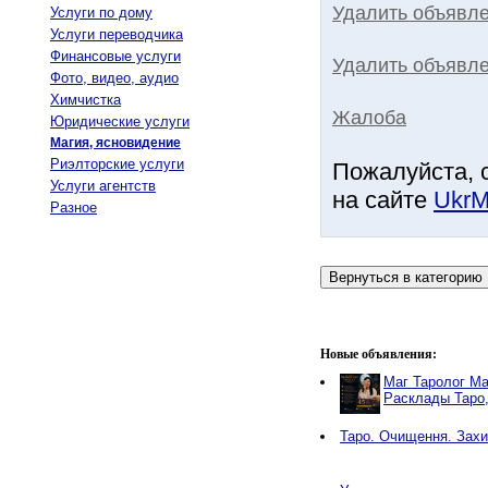
Удалить объявл
Услуги по дому
Услуги переводчика
Финансовые услуги
Удалить объявле
Фото, видео, аудио
Химчистка
Жалоба
Юридические услуги
Магия, ясновидение
Риэлторские услуги
Пожалуйста, 
Услуги агентств
на сайте
UkrM
Разное
Новые объявления:
Маг Таролог Ма
Расклады Таро
Таро. Очищення. Захи