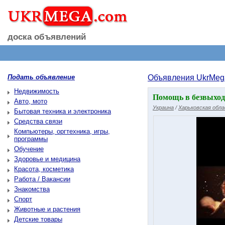
доска объявлений
Подать объявление
Объявления UkrMeg
Недвижимость
Помощь в безвыход
Авто, мото
Украина
/
Харьковская обл
Бытовая техника и электроника
Средства связи
Компьютеры, оргтехника, игры,
программы
Обучение
Здоровье и медицина
Красота, косметика
Работа / Вакансии
Знакомства
Спорт
Животные и растения
Детские товары