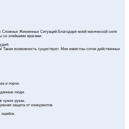
х Сложных Жизненных Ситуаций.Благодаря моей магической силе
ы со злейшими врагами.
удеб.
а! Такая возможность существует. Мне известны сотни действенных
а и порчи.
еданные люди.
 чужих руках.
ежная защита от конкурентов
 ошибок.