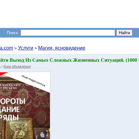
Поиск:
a.com
Услуги
Магия, ясновидение
>
>
йти Выход Из Самых Сложных Жизненных Ситуаций. (1000
ь
/
Киев объявления