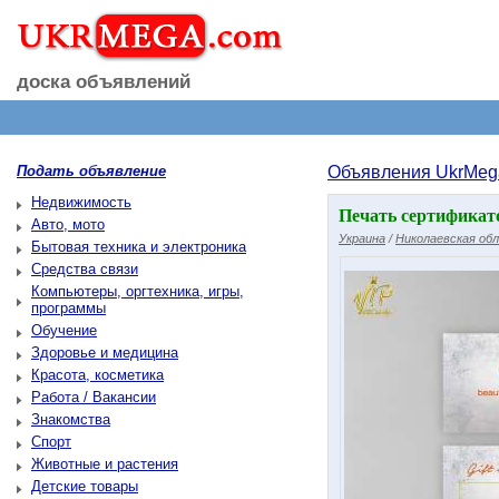
доска объявлений
Подать объявление
Объявления UkrMeg
Недвижимость
Печать сертификат
Авто, мото
Украина
/
Николаевская об
Бытовая техника и электроника
Средства связи
Компьютеры, оргтехника, игры,
программы
Обучение
Здоровье и медицина
Красота, косметика
Работа / Вакансии
Знакомства
Спорт
Животные и растения
Детские товары