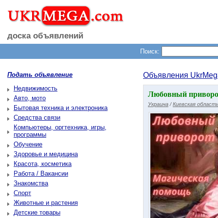
доска объявлений
Поиск:
Подать объявление
Объявления UkrMeg
Недвижимость
Любовный приворот 
Авто, мото
Украина
/
Киевская област
Бытовая техника и электроника
Средства связи
Компьютеры, оргтехника, игры,
программы
Обучение
Здоровье и медицина
Красота, косметика
Работа / Вакансии
Знакомства
Спорт
Животные и растения
Детские товары