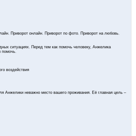
лайн. Приворот онлайн. Приворот по фото. Приворот на любовь.
дных ситуациях. Перед тем как помочь человеку, Анжелика
м помочь.
ого воздействия
.
для Анжелики неважно место вашего проживания. Её главная цель –