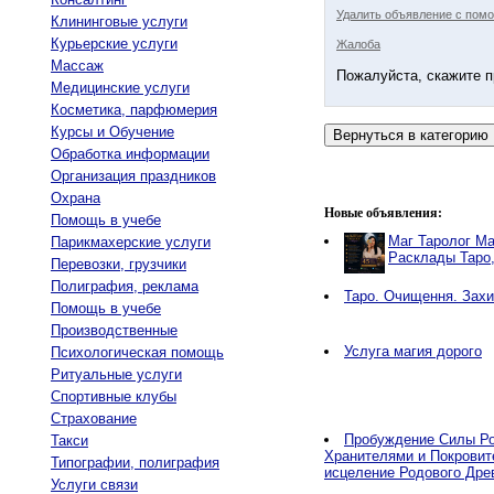
Удалить объявление с помо
Клининговые услуги
Курьерские услуги
Жалоба
Массаж
Пожалуйста, скажите п
Медицинские услуги
Косметика, парфюмерия
Курсы и Обучение
Обработка информации
Организация праздников
Охрана
Новые объявления:
Помощь в учебе
Маг Таролог Ма
Парикмахерские услуги
Расклады Таро
Перевозки, грузчики
Полиграфия, реклама
Таро. Очищення. Захи
Помощь в учебе
Производственные
Услуга магия дорого
Психологическая помощь
Ритуальные услуги
Спортивные клубы
Страхование
Пробуждение Силы Ро
Такси
Хранителями и Покровит
Типографии, полиграфия
исцеление Родового Дре
Услуги связи