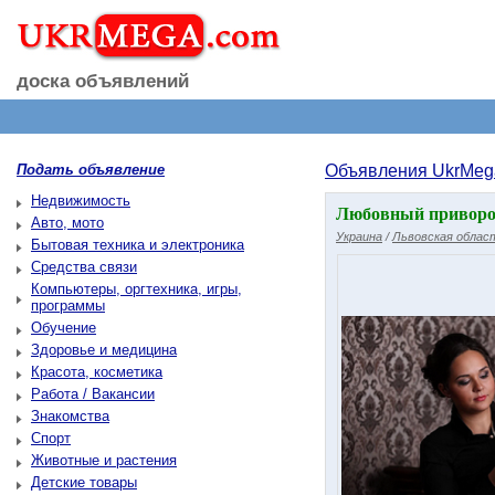
доска объявлений
Подать объявление
Объявления UkrMeg
Недвижимость
Любовный приворот
Авто, мото
Украина
/
Львовская облас
Бытовая техника и электроника
Средства связи
Компьютеры, оргтехника, игры,
программы
Обучение
Здоровье и медицина
Красота, косметика
Работа / Вакансии
Знакомства
Спорт
Животные и растения
Детские товары