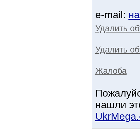
e-mail:
на
Удалить о
Удалить об
Жалоба
Пожалуйс
нашли эт
UkrMega