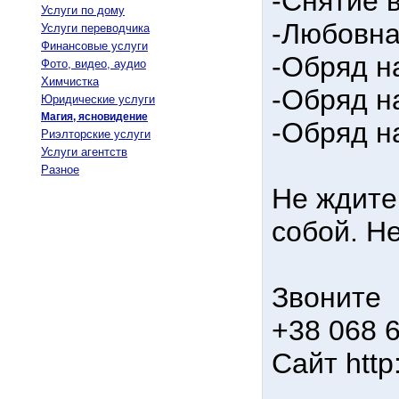
-Снятие 
Услуги по дому
-Любовна
Услуги переводчика
Финансовые услуги
-Обряд н
Фото, видео, аудио
Химчистка
-Обряд н
Юридические услуги
Магия, ясновидение
-Обряд н
Риэлторские услуги
Услуги агентств
Разное
Не ждите
собой. Н
Звоните
+38 068 
Сайт http