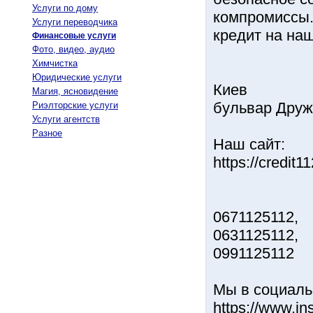
Услуги по дому
компромиссы. 
Услуги переводчика
кредит на на
Финансовые услуги
Фото, видео, аудио
Химчистка
Юридические услуги
Киев
Магия, ясновидение
бульвар Друж
Риэлторские услуги
Услуги агентств
Разное
Наш сайт:
https://credit1
0671125112,
0631125112,
0991125112
Мы в социаль
https://www.in