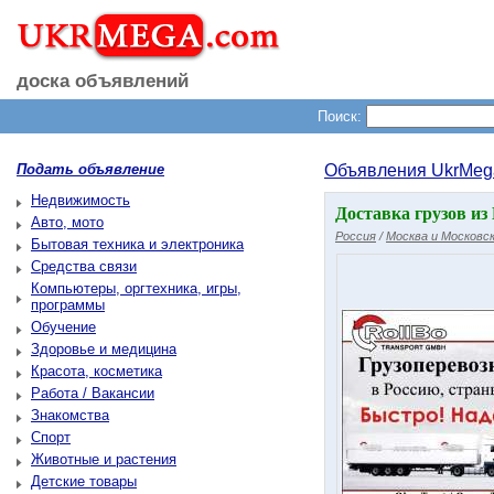
доска объявлений
Поиск:
Подать объявление
Объявления UkrMeg
Недвижимость
Доставка грузов из
Авто, мото
Россия
/
Москва и Московск
Бытовая техника и электроника
Средства связи
Компьютеры, оргтехника, игры,
программы
Обучение
Здоровье и медицина
Красота, косметика
Работа / Вакансии
Знакомства
Спорт
Животные и растения
Детские товары