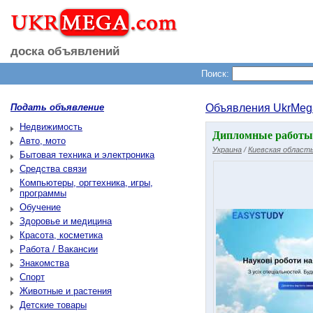
доска объявлений
Поиск:
Подать объявление
Объявления UkrMeg
Недвижимость
Дипломные работы 
Авто, мото
Украина
/
Киевская област
Бытовая техника и электроника
Средства связи
Компьютеры, оргтехника, игры,
программы
Обучение
Здоровье и медицина
Красота, косметика
Работа / Вакансии
Знакомства
Спорт
Животные и растения
Детские товары