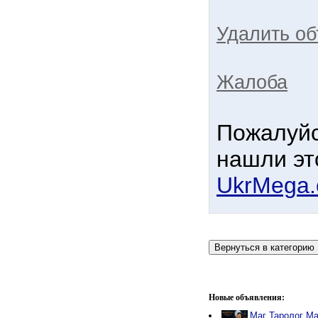
Удалить об
Жалоба
Пожалуйс
нашли эт
UkrMega
Новые объявления:
Маг Таролог Ма