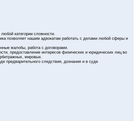
любой категории сложности.
тика позволяет нашим адвокатам работать с делами любой сферы и
онные жалобы, работа с договорами.
ти, предоставление интересов физических и юридических лиц во
арбитражных, мировых.
де предварительного следствия, дознания и в суде