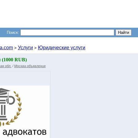
Поиск:
a.com
Услуги
Юридические услуги
>
>
 (1000 RUB)
ая обл.
/
Москва объявления