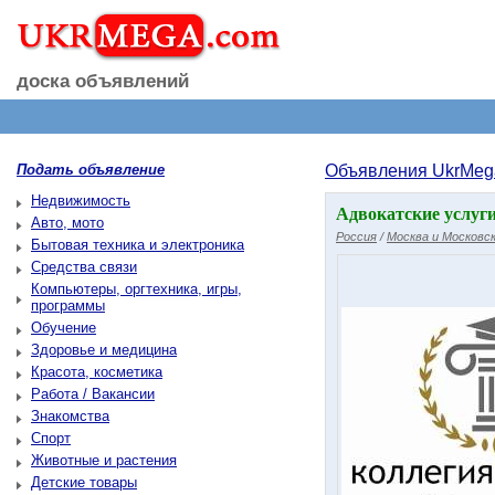
доска объявлений
Подать объявление
Объявления UkrMeg
Недвижимость
Адвокатские услуги
Авто, мото
Россия
/
Москва и Московск
Бытовая техника и электроника
Средства связи
Компьютеры, оргтехника, игры,
программы
Обучение
Здоровье и медицина
Красота, косметика
Работа / Вакансии
Знакомства
Спорт
Животные и растения
Детские товары