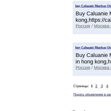
buy Caluanie Muelear Oxi
Buy Caluanie M
kong,https://c
Россия
/
Москва 
buy Caluanie Muelear Oxi
Buy Caluanie M
in hong kong,h
Россия
/
Москва 
2
3
4
Страницы:
1
Подать объявление в р