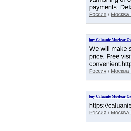
payments. Deta
Россия
/
Москва 
buy Caluanie Muelear Oxi
We will make si
price. Free vis
convenient.htt
Россия
/
Москва 
buy Caluanie Muelear Oxi
https://caluani
Россия
/
Москва 