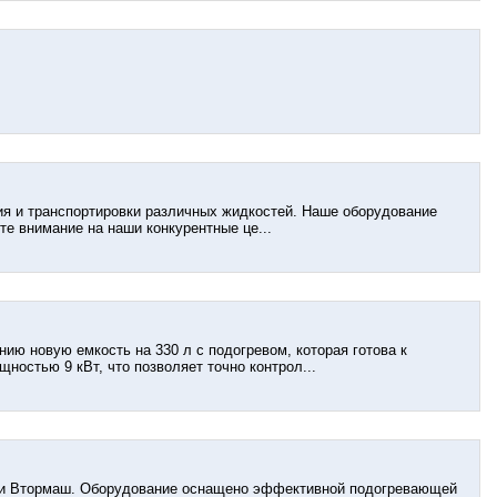
ия и транспортировки различных жидкостей. Наше оборудование
те внимание на наши конкурентные це...
ю новую емкость на 330 л с подогревом, которая готова к
остью 9 кВт, что позволяет точно контрол...
ании Втормаш. Оборудование оснащено эффективной подогревающей