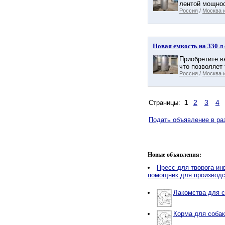
лентой мощнос
Россия
/
Москва и
Новая емкость на 330 л
Приобретите в
что позволяет
Россия
/
Москва и
2
3
4
Страницы:
1
Подать объявление в р
Новые объявления:
Пресс для творога ин
помощник для производс
Лакомства для с
Корма для собак