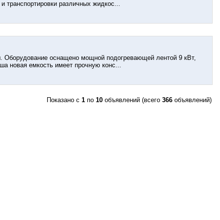
и транспортировки различных жидкос...
ш. Оборудование оснащено мощной подогревающей лентой 9 кВт,
ша новая емкость имеет прочную конс...
Показано с
1
по
10
объявлений (всего
366
объявлений)