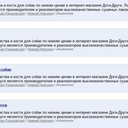
а и кости для собак по низким ценам в интернет-магазине Доги-Други. 
тся производителем и реализатором высококачественных сушеных лакомс
ая (Горьковская)
/
Нижний Новгород
/ объявление
ства и кости для собак по низким ценам в интернет-магазине Доги-Друг
уги является производителем и реализатором высококачественных сушен
ая (Горьковская)
/
Нижний Новгород
/ объявление
 собак
ства и кости для собак по низким ценам в интернет-магазине Доги-Друг
уги является производителем и реализатором высококачественных сушен
ая (Горьковская)
/
Нижний Новгород
/ объявление
руги
ства и кости для собак по низким ценам в интернет-магазине Доги-Друг
уги является производителем и реализатором высококачественных сушен
ая (Горьковская)
/
Нижний Новгород
/ объявление