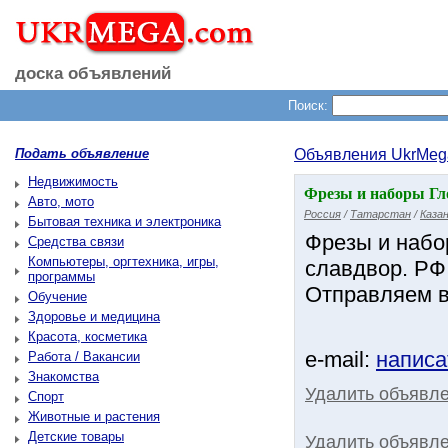
доска объявлений
Поиск:
Подать объявление
Объявления UkrMeg
Недвижимость
Фрезы и наборы Гло
Авто, мото
Россия
/
Татарстан
/
Каза
Бытовая техника и электроника
Фрезы и набор
Средства связи
Компьютеры, оргтехника, игры,
славдвор. РФ
программы
Отправляем в
Обучение
Здоровье и медицина
Красота, косметика
e-mail:
написа
Работа / Вакансии
Знакомства
Удалить объявл
Спорт
Животные и растения
Детские товары
Удалить объявле