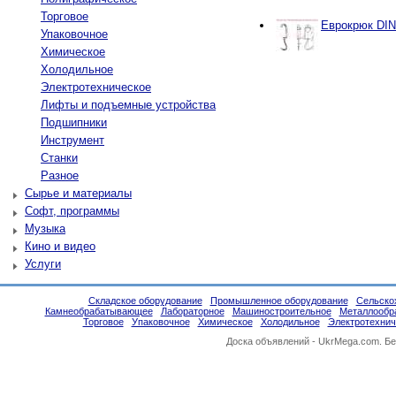
Торговое
Еврокрюк DIN
Упаковочное
Химическое
Холодильное
Электротехническое
Лифты и подъемные устройства
Подшипники
Инструмент
Станки
Разное
Сырье и материалы
Софт, программы
Музыка
Кино и видео
Услуги
Складское оборудование
Промышленное оборудование
Сельско
Камнеобрабатывающее
Лабораторное
Машиностроительное
Металлообр
Торговое
Упаковочное
Химическое
Холодильное
Электротехнич
Доска объявлений -
UkrMega.com
. Б