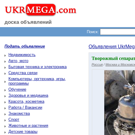
доска объявлений
Поиск:
Подать объявление
Объявления UkrMeg
Недвижимость
Творожный сепара
Авто, мото
Россия
/
Москва и Московск
Бытовая техника и электроника
Средства связи
Компьютеры, оргтехника, игры,
программы
Обучение
Здоровье и медицина
Красота, косметика
Работа / Вакансии
Знакомства
Спорт
Животные и растения
Детские товары