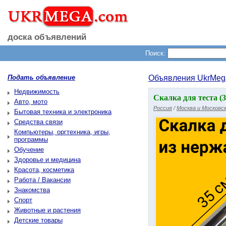
доска объявлений
Поиск:
Подать объявление
Объявления UkrMeg
Недвижимость
Скалка для теста (
Авто, мото
Россия
/
Москва и Московск
Бытовая техника и электроника
Средства связи
Компьютеры, оргтехника, игры,
программы
Обучение
Здоровье и медицина
Красота, косметика
Работа / Вакансии
Знакомства
Спорт
Животные и растения
Детские товары