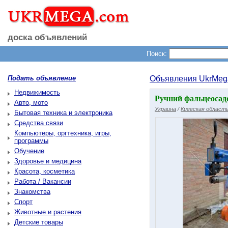
доска объявлений
Поиск:
Подать объявление
Объявления UkrMeg
Недвижимость
Ручний фальцеосадоч
Авто, мото
Украина
/
Киевская област
Бытовая техника и электроника
Средства связи
Компьютеры, оргтехника, игры,
программы
Обучение
Здоровье и медицина
Красота, косметика
Работа / Вакансии
Знакомства
Спорт
Животные и растения
Детские товары