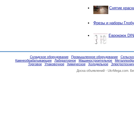
Снятие краск
Фрезы и наборы Глобу
Еврокрюк DIN
Складское оборудование
Промышленное оборудование
Сельско
Камнеобрабатывающее
Лабораторное
Машиностроительное
Металлообр
Торговое
Упаковочное
Химическое
Холодильное
Электротехнич
Доска объявлений -
UkrMega.com
. Б