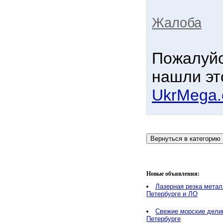
Жалоба
Пожалуйс
нашли эт
UkrMega
Новые объявления:
Лазерная резка метал
Петербурге и ЛО
Свежие морские делик
Петербурге