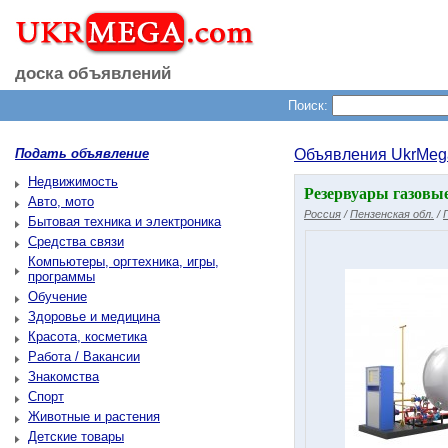
доска объявлений
Поиск:
Подать объявление
Объявления UkrMeg
Недвижимость
Резервуары газовы
Авто, мото
Россия
/
Пензенская обл.
/
Бытовая техника и электроника
Средства связи
Компьютеры, оргтехника, игры,
программы
Обучение
Здоровье и медицина
Красота, косметика
Работа / Вакансии
Знакомства
Спорт
Животные и растения
Детские товары