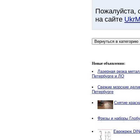
Пожалуйста, 
на сайте
UkrM
Новые объявления:
Лазерная резка метал
Петербурге и ЛО
Свежие морские делик
Петербурге
Снятие краск
Фрезы и наборы Глобу
Еврокрюк DIN