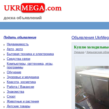
доска объявлений
Подать объявление
Объявления UkrMeg
Недвижимость
Куплю холодильные
Авто, мото
Украина
/
Харьковская обл
Бытовая техника и электроника
Средства связи
Компьютеры, оргтехника, игры,
программы
Обучение
Здоровье и медицина
Красота, косметика
Работа / Вакансии
Знакомства
Спорт
Животные и растения
Детские товары