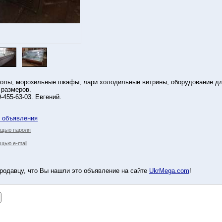
олы, морозильные шкафы, лари холодильные витрины, оборудование для
 размеров.
9-455-63-03. Евгений.
у объявления
ощью пароля
щью e-mail
родавцу, что Вы нашли это объявление на сайте
UkrMega.com
!