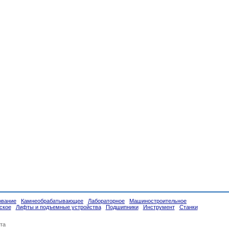
ование
Камнеобрабатывающее
Лабораторное
Машиностроительное
ское
Лифты и подъемные устройства
Подшипники
Инструмент
Станки
та