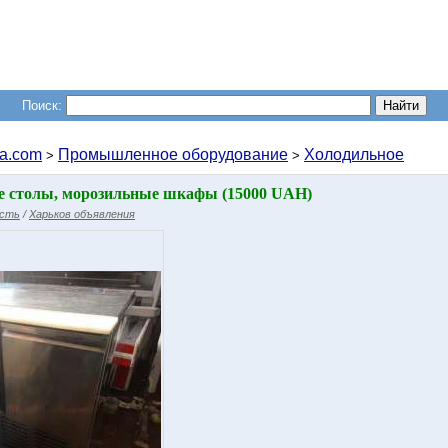
Поиск:
a.com
Промышленное оборудование
Холодильное
>
>
 столы, морозильные шкафы (15000 UAH)
асть
/
Харьков объявления