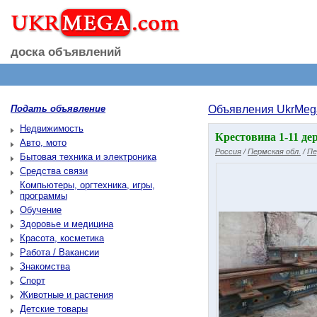
доска объявлений
Подать объявление
Объявления UkrMeg
Недвижимость
Крестовина 1-11 дер
Авто, мото
Россия
/
Пермская обл.
/
Пе
Бытовая техника и электроника
Средства связи
Компьютеры, оргтехника, игры,
программы
Обучение
Здоровье и медицина
Красота, косметика
Работа / Вакансии
Знакомства
Спорт
Животные и растения
Детские товары