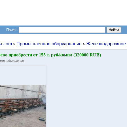
Поиск:
a.com
Промышленное оборудование
Железнодорожное
>
>
ево приобрести от 155 т. руб/компл (320000 RUB)
рмь объявления