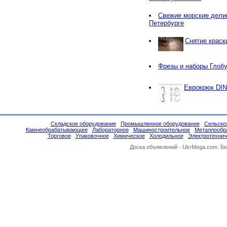
Свежие морские делик
Петербурге
Снятие краск
Фрезы и наборы Глобу
Еврокрюк DIN
Складское оборудование
Промышленное оборудование
Сельско
Камнеобрабатывающее
Лабораторное
Машиностроительное
Металлообр
Торговое
Упаковочное
Химическое
Холодильное
Электротехнич
Доска объявлений -
UkrMega.com
. Б