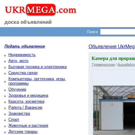
доска объявлений
Поиск:
Подать объявление
Объявления UkrMeg
Недвижимость
Камера для проращи
Авто, мото
Туркменистан
/
Ашхабадск
Бытовая техника и электроника
Средства связи
Компьютеры, оргтехника, игры,
программы
Обучение
Здоровье и медицина
Красота, косметика
Работа / Вакансии
Знакомства
Спорт
Животные и растения
Детские товары