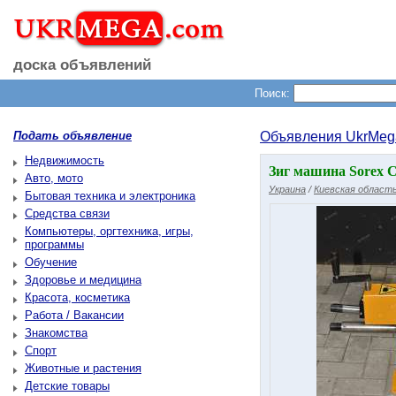
доска объявлений
Поиск:
Подать объявление
Объявления UkrMeg
Недвижимость
Зиг машина Sorex C
Авто, мото
Украина
/
Киевская област
Бытовая техника и электроника
Средства связи
Компьютеры, оргтехника, игры,
программы
Обучение
Здоровье и медицина
Красота, косметика
Работа / Вакансии
Знакомства
Спорт
Животные и растения
Детские товары