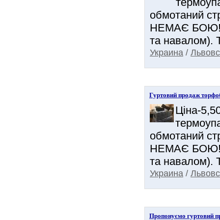
термоупа
обмотаний ст
НЕМАЄ БОЮ! (н
та навалом). 
Украина
/
Львовс
Гуртовий продаж торфоб
Ціна-5,5
термоупа
обмотаний ст
НЕМАЄ БОЮ! (н
та навалом). 
Украина
/
Львовс
Пропонуємо гуртовий пр