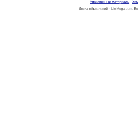
Упаковочные материалы
Хи
Доска объявлений -
UkrMega.com
. Б