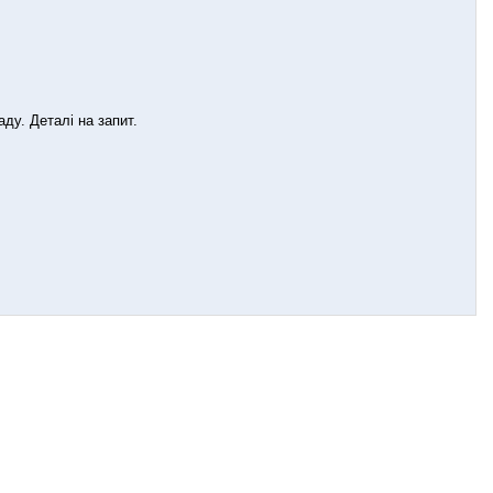
ду. Деталі на запит.