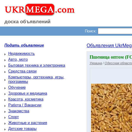
доска объявлений
Поиск:
Подать объявление
Объявления UkrMeg
Недвижимость
Пшеница оптом (FC
Авто, мото
Украина
/
Одесская област
Бытовая техника и электроника
Средства связи
Компьютеры, оргтехника, игры,
программы
Обучение
Здоровье и медицина
Красота, косметика
Работа / Вакансии
Знакомства
Спорт
Животные и растения
Детские товары