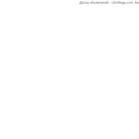
Доска объявлений -
UkrMega.com
. Б