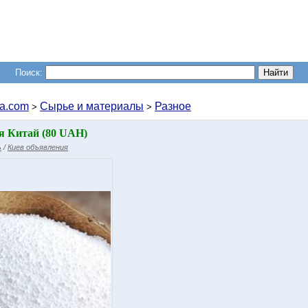
Поиск:
a.com
Сырье и материалы
Разное
>
>
я Китай (80 UAH)
ь
/
Киев объявления