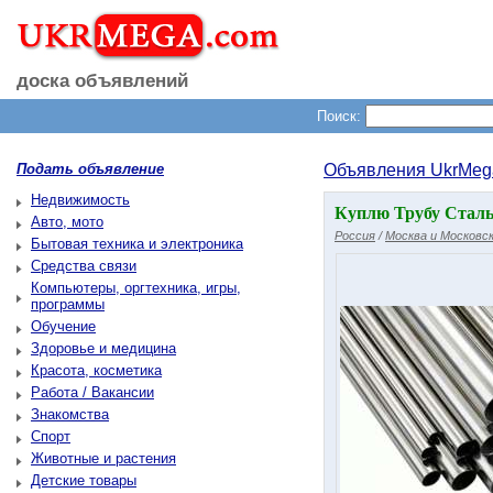
доска объявлений
Поиск:
Подать объявление
Объявления UkrMeg
Недвижимость
Куплю Трубу Стальн
Авто, мото
Россия
/
Москва и Московск
Бытовая техника и электроника
Средства связи
Компьютеры, оргтехника, игры,
программы
Обучение
Здоровье и медицина
Красота, косметика
Работа / Вакансии
Знакомства
Спорт
Животные и растения
Детские товары