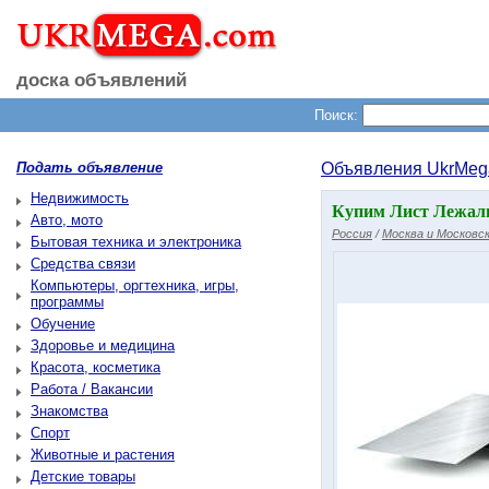
доска объявлений
Поиск:
Подать объявление
Объявления UkrMeg
Недвижимость
Купим Лист Лежалый
Авто, мото
Россия
/
Москва и Московск
Бытовая техника и электроника
Средства связи
Компьютеры, оргтехника, игры,
программы
Обучение
Здоровье и медицина
Красота, косметика
Работа / Вакансии
Знакомства
Спорт
Животные и растения
Детские товары